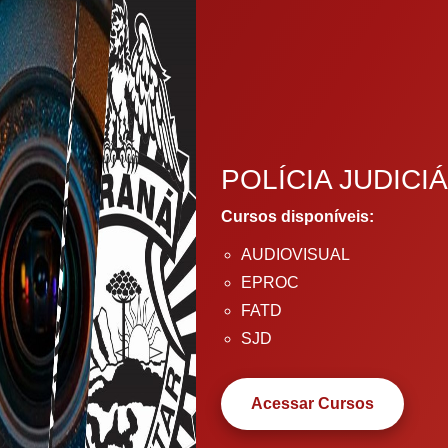
POLÍCIA JUDICIÁ
Cursos disponíveis:
AUDIOVISUAL
EPROC
FATD
SJD
Acessar Cursos