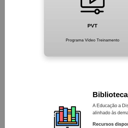
PVT
Programa Vídeo Treinamento
Bibliote
A Educação a Dist
alinhado às dema
Recursos dispon