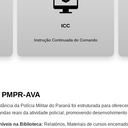
ICC
Instrução Continuada do Comando
ca PMPR-AVA
ância da Polícia Militar do Paraná foi estruturada para oferece
ndas reais da atividade policial, promovendo desenvolvimento 
íveis na Biblioteca:
Relatórios, Materiais de cursos encerrado