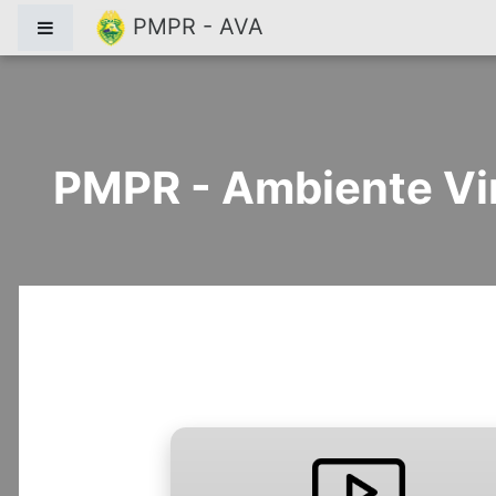
Ir para o conteúdo principal
PMPR - AVA
Painel lateral
PMPR - Ambiente Vi