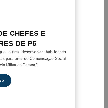
DE CHEFES E
RES DE P5
que busca desenvolver habilidades
icas para área de Comunicação Social
ia Militar do Paraná.”.
so