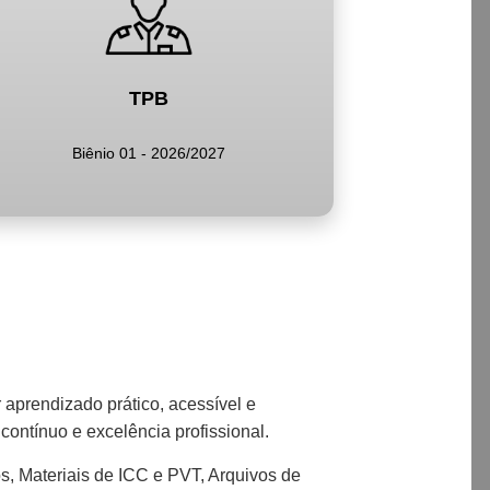
TPB
Biênio 01 - 2026/2027
r aprendizado prático, acessível e
contínuo e excelência profissional.
s, Materiais de ICC e PVT, Arquivos de